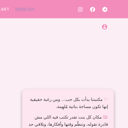
ENGLISH
CART
Panda Stapler
220,00
EGP
✨
مكتبتنا بدأت بكل حب… ومن رغبة حقيقية
إنها تكون مساحة بناتية مُلهِمة.
📖
مكان كل بنت تقدر تكتب فيه اللي مش
قادرة تقوله، وتنظّم وقتها وأفكارها، وتلاقي حد