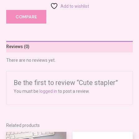
Add to wishlist
COMPARE
Reviews (0)
There are no reviews yet.
Be the first to review “Cute stapler”
You must be
logged in
to post a review.
Related products
Price
This
range: