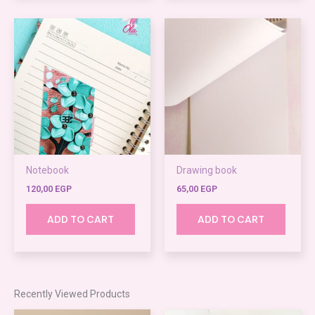
Notebook
Drawing book
120,00
EGP
65,00
EGP
ADD TO CART
ADD TO CART
Recently Viewed Products