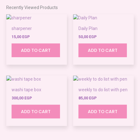
Recently Viewed Products
sharpener
Daily Plan
15,00
EGP
50,00
EGP
ADD TO CART
ADD TO CART
washi tape box
weekly to do list with pen
300,00
EGP
85,00
EGP
ADD TO CART
ADD TO CART