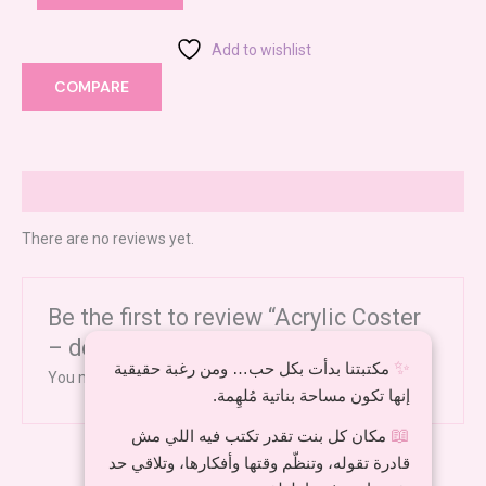
Add to wishlist
COMPARE
Reviews (0)
There are no reviews yet.
Be the first to review “Acrylic Coster
– don’t”
✨
مكتبتنا بدأت بكل حب… ومن رغبة حقيقية
You must be
logged in
to post a review.
إنها تكون مساحة بناتية مُلهِمة.
📖
مكان كل بنت تقدر تكتب فيه اللي مش
قادرة تقوله، وتنظّم وقتها وأفكارها، وتلاقي حد