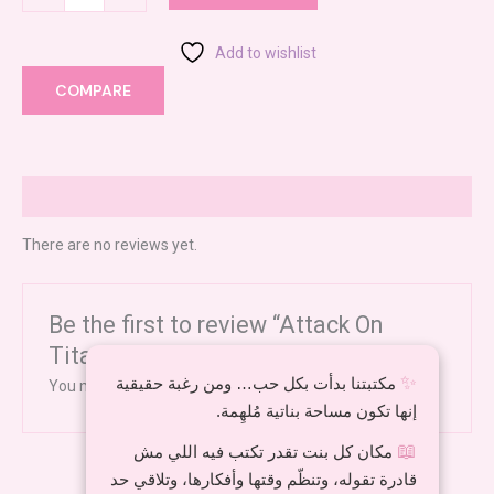
Add to wishlist
COMPARE
Reviews (0)
There are no reviews yet.
Be the first to review “Attack On
Titan”
✨
مكتبتنا بدأت بكل حب… ومن رغبة حقيقية
You must be
logged in
to post a review.
إنها تكون مساحة بناتية مُلهِمة.
📖
مكان كل بنت تقدر تكتب فيه اللي مش
قادرة تقوله، وتنظّم وقتها وأفكارها، وتلاقي حد