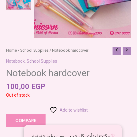
Home
/
School Supplies
/ Notebook hardcover
Notebook
,
School Supplies
Notebook hardcover
100,00
EGP
Out of stock
Add to wishlist
COMPARE
✨
مكتبتنا بدأت بكل حب… ومن رغبة حقيقية