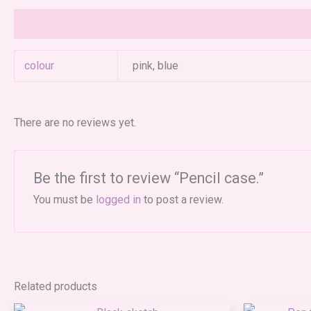
Additional information
Reviews (0)
colour
pink, blue
There are no reviews yet.
Be the first to review “Pencil case.”
You must be
logged in
to post a review.
Related products