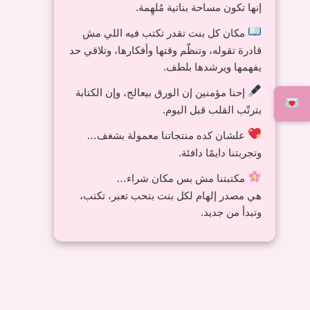
إنها تكون مساحة بناتية مُلهِمة.
مكان كل بنت تقدر تكتب فيه اللي مش
قادرة تقوله، وتنظّم وقتها وأفكارها، وتلاقي حد
يفهمها ويرشدها بلطف.
إحنا مؤمنين إن الورق بيعالج، وإن الكتابة
بترتّب القلب قبل اليوم.
علشان كده منتجاتنا معمولة بشغف…
وتجربتنا دايمًا دافئة.
مكتبتنا مش بس مكان شراء…
هي مصدر إلهام لكل بنت بتحب تعبر، تكتب،
وتبدأ من جديد.