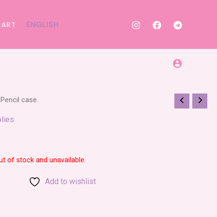
ENGLISH
CART
 Pencil case.
lies
ut of stock and unavailable.
Add to wishlist