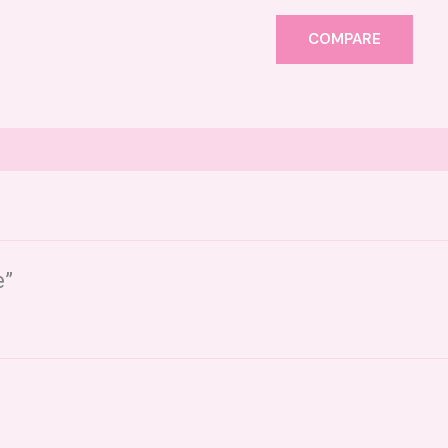
COMPARE
e”