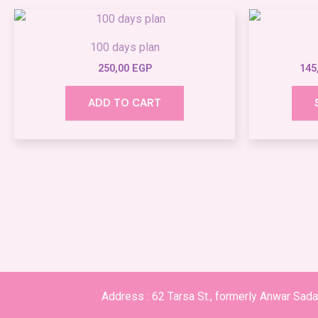
100 days plan
250,00
EGP
145
ADD TO CART
Address :
62 Tarsa St., formerly Anwar Sad