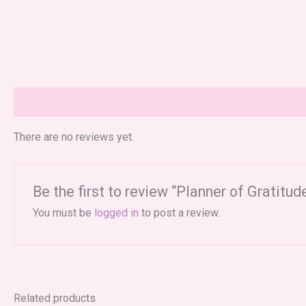
Reviews (0)
There are no reviews yet.
Be the first to review “Planner of Gratitud
You must be
logged in
to post a review.
Related products