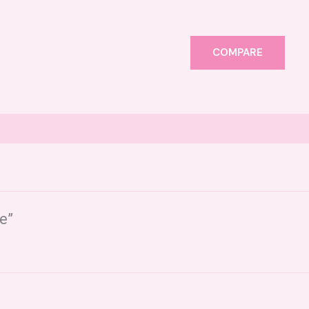
COMPARE
ne”