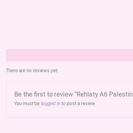
Reviews (0)
There are no reviews yet.
Be the first to review “Rehlaty A6 Palesti
You must be
logged in
to post a review.