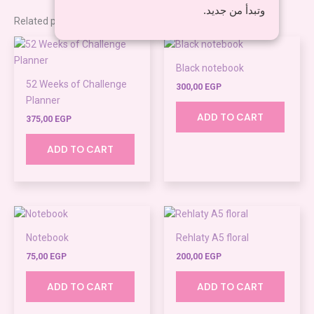
وتبدأ من جديد.
Related products
Black notebook
52 Weeks of Challenge
300,00
EGP
Planner
ADD TO CART
375,00
EGP
ADD TO CART
Notebook
Rehlaty A5 floral
75,00
EGP
200,00
EGP
ADD TO CART
ADD TO CART