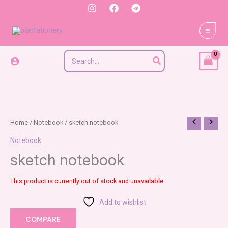
Skip
to
content
Search
for:
Home
/
Notebook
/ sketch notebook
Notebook
sketch notebook
This product is currently out of stock and unavailable.
Add to wishlist
COMPARE