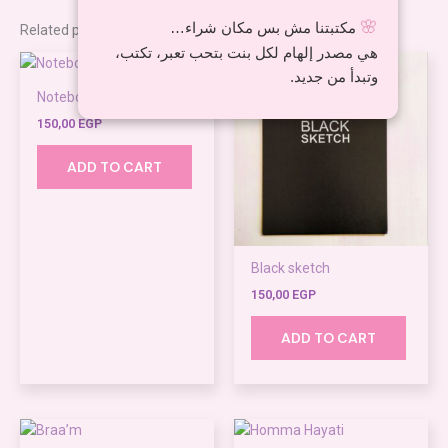
🌸
مكتبتنا مش بس مكان شراء…
Related products
هي مصدر إلهام لكل بنت بتحب تعبر، تكتب،
وتبدأ من جديد.
Notebook
150,00
EGP
ADD TO CART
Black sketch
150,00
EGP
ADD TO CART