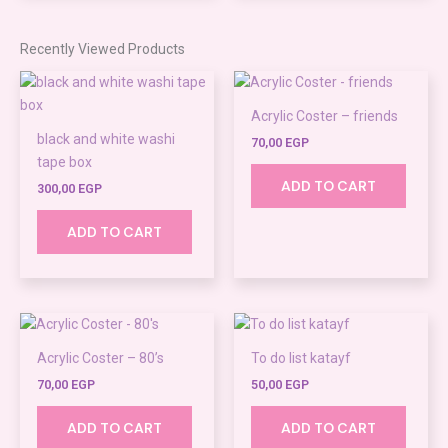
Recently Viewed Products
Acrylic Coster – friends
black and white washi
70,00
EGP
tape box
ADD TO CART
300,00
EGP
ADD TO CART
Acrylic Coster – 80’s
To do list katayf
70,00
EGP
50,00
EGP
ADD TO CART
ADD TO CART