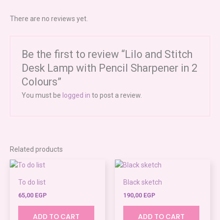
There are no reviews yet.
Be the first to review “Lilo and Stitch
Desk Lamp with Pencil Sharpener in 2
Colours”
You must be
logged in
to post a review.
Related products
To do list
Black sketch
65,00
EGP
190,00
EGP
ADD TO CART
ADD TO CART