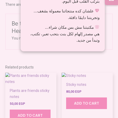
بترتّب القلب قبل اليوم.
There are no reviews yet.
💖
علشان كده منتجاتنا معمولة بشغف…
وتجربتنا دايمًا دافئة.
Be the first to review “Sticky notes (
🌸
مكتبتنا مش بس مكان شراء…
Heart shape)”
هي مصدر إلهام لكل بنت بتحب تعبر، تكتب،
You must be
logged in
to post a review.
وتبدأ من جديد.
Related products
Sticky notes
Plants are friends sticky
80,00
EGP
notes
ADD TO CART
50,00
EGP
ADD TO CART