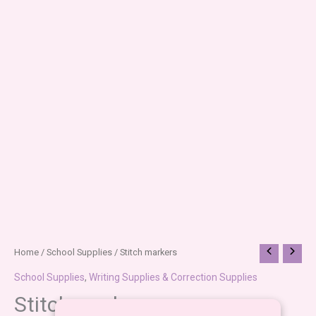
Home
/
School Supplies
/ Stitch markers
School Supplies
,
Writing Supplies & Correction Supplies
Stitch markers