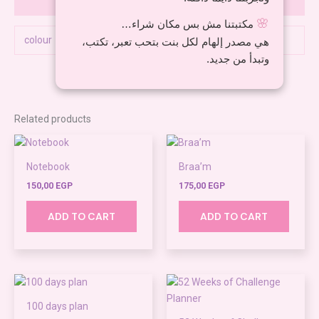
Reviews (0)
🌸
مكتبتنا مش بس مكان شراء…
colour
pink, purple
هي مصدر إلهام لكل بنت بتحب تعبر، تكتب،
وتبدأ من جديد.
Related products
Notebook
Braa’m
150,00
EGP
175,00
EGP
ADD TO CART
ADD TO CART
100 days plan