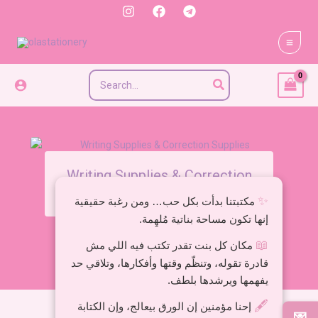
Skip
to
content
Search
for:
Writing Supplies & Correction
Supplies
✨
مكتبتنا بدأت بكل حب… ومن رغبة حقيقية
إنها تكون مساحة بناتية مُلهِمة.
📖
مكان كل بنت تقدر تكتب فيه اللي مش
قادرة تقوله، وتنظّم وقتها وأفكارها، وتلاقي حد
يفهمها ويرشدها بلطف.
🖋️
إحنا مؤمنين إن الورق بيعالج، وإن الكتابة
💌